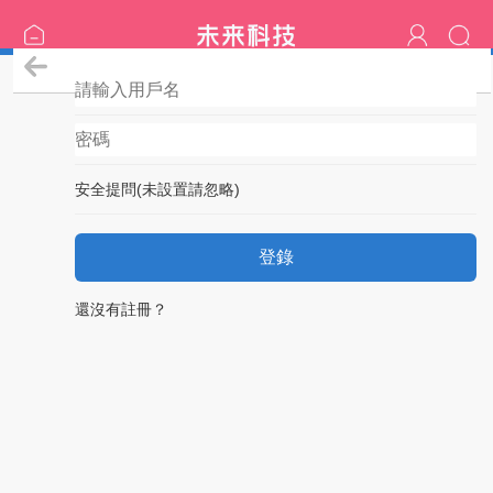
登錄
安全提問(未設置請忽略)
登錄
還沒有註冊？